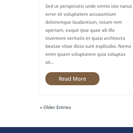
Sed ut perspiciatis unde omnis iste natus
error sit voluptatem accusantium
doloremque laudantium, totam rem
aperiam, eaque ipsa quae ab illo
inventore veritatis et quasi architecto
beatae vitae dicta sunt explicabo. Nemo
enim ipsam voluptatem quia voluptas
sit...
Read More
« Older Entries