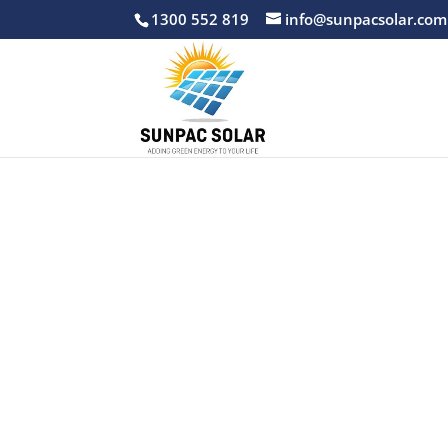
1300 552 819
info@sunpacsolar.com