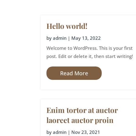
Hello world!
by
admin
|
May 13, 2022
Welcome to WordPress. This is your first
post. Edit or delete it, then start writing!
Read More
Enim tortor at auctor
laoreet auctor proin
by
admin
|
Nov 23, 2021