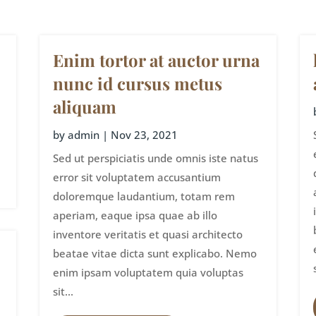
Enim tortor at auctor urna
nunc id cursus metus
aliquam
by
admin
|
Nov 23, 2021
Sed ut perspiciatis unde omnis iste natus
error sit voluptatem accusantium
doloremque laudantium, totam rem
aperiam, eaque ipsa quae ab illo
inventore veritatis et quasi architecto
beatae vitae dicta sunt explicabo. Nemo
enim ipsam voluptatem quia voluptas
sit...